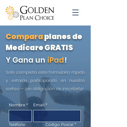
Compara
planes de
Medicare GRATIS
Y Gana un
iPad
!
Solo completa este formulario rápido
y estarás participando en nuestro
sorteo — ¡sin obligación de inscribirte!
Nombre
*
Email
*
Teléfono
Código Postal
*