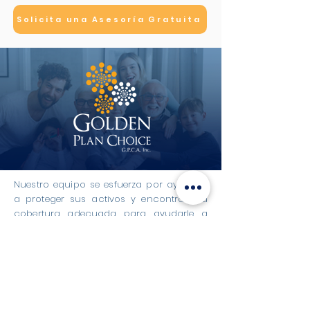
Solicita una Asesoría Gratuita
Nuestro equipo se esfuerza por ayudarle
a proteger sus activos y encontrará la
cobertura adecuada para ayudarle a
hacerlo. Estamos orgullosos de prestar
nuestros servicios a personas de todas
las edades. Así que, tanto si busca un
plan de Medicare para una persona
mayor como un plan de cuidados a
largo plazo para sus hijos, sepa que