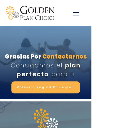
Gracias Por
Contactarnos
Consigamos el
plan
perfecto
para ti
Volver a Pagina Principal